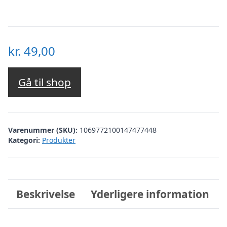
kr.
49,00
Gå til shop
Varenummer (SKU):
1069772100147477448
Kategori:
Produkter
Beskrivelse
Yderligere information