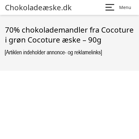
Chokoladeæske.dk
Menu
70% chokolademandler fra Cocoture
i grøn Cocoture æske – 90g