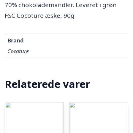
70% chokolademandler. Leveret i grøn
FSC Cocoture æske. 90g
Brand
Cocoture
Relaterede varer