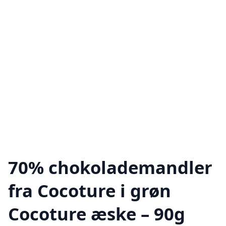
70% chokolademandler
fra Cocoture i grøn
Cocoture æske – 90g