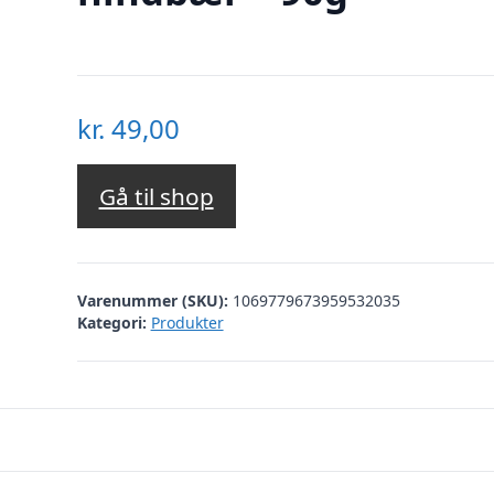
kr.
49,00
Gå til shop
Varenummer (SKU):
1069779673959532035
Kategori:
Produkter