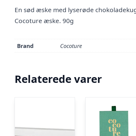
En sød æske med lyserøde chokoladekugl
Cocoture æske. 90g
Brand
Cocoture
Relaterede varer