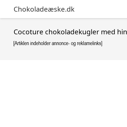
Chokoladeæske.dk
Cocoture chokoladekugler med hi